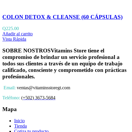
COLON DETOX & CLEANSE (60 CÁPSULAS)
Q
225.00
Añadir al carrito
Vista Rápida
SOBRE NOSTROS
Vitamins Store tiene el
compromiso de brindar un servicio profesional a
todos sus clientes a través de un equipo de trabajo
calificado, consciente y comprometido con prácticas
profesionales.
Email:
ventas@vitaminsstoregt.com
Teléfono:
(+502) 3673-5684
Mapa
Inicio
Tienda
Cotiza tu producto