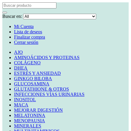
Buscar en:
Mi Cuenta
Lista de deseos
Finalizar compra
Cerrar sesión
AJO
AMINOÁCIDOS Y PROTEINAS
COLÁGENO
DHEA
ESTRÉS Y ANSIEDAD
GINKGO BILOBA
GLUCOSAMINA
GLUTATHIONE & OTROS
INFECCIONES VÍAS URINARIAS
INOSITOL
MACA
MEJORAR DIGESTIÓN
MELATONINA
MENOPAUSIA
MINERALES