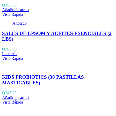
Q
295.00
Añadir al carrito
Vista Rápida
Agotado
SALES DE EPSOM Y ACEITES ESENCIALES (2
LBS)
Q
365.00
Leer más
Vista Rápida
KIDS PROBIOTICS (30 PASTILLAS
MASTICABLES)
Q
245.00
Añadir al carrito
Vista Rápida