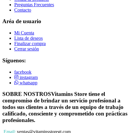
Preguntas Frecuentes
Contacto
Aréa de usuario
Mi Cuenta
Lista de deseos
Finalizar compra
Cerrar sesión
Síguenos:
facebook
instagram
whatsapp
SOBRE NOSTROS
Vitamins Store tiene el
compromiso de brindar un servicio profesional a
todos sus clientes a través de un equipo de trabajo
calificado, consciente y comprometido con prácticas
profesionales.
Email:
ventas@vitaminsstoregt.com