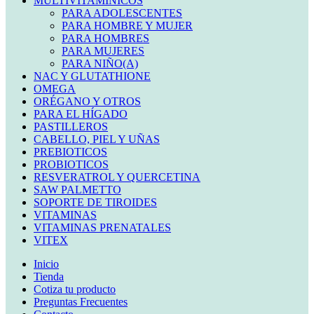
MULTIVITAMINICOS
PARA ADOLESCENTES
PARA HOMBRE Y MUJER
PARA HOMBRES
PARA MUJERES
PARA NIÑO(A)
NAC Y GLUTATHIONE
OMEGA
ORÉGANO Y OTROS
PARA EL HÍGADO
PASTILLEROS
CABELLO, PIEL Y UÑAS
PREBIOTICOS
PROBIOTICOS
RESVERATROL Y QUERCETINA
SAW PALMETTO
SOPORTE DE TIROIDES
VITAMINAS
VITAMINAS PRENATALES
VITEX
Inicio
Tienda
Cotiza tu producto
Preguntas Frecuentes