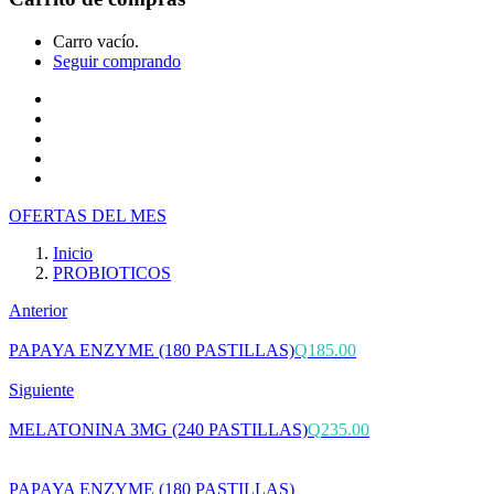
Carro vacío.
Seguir comprando
Inicio
Tienda
Cotiza tu producto
Preguntas Frecuentes
Contacto
OFERTAS DEL MES
Inicio
PROBIOTICOS
Anterior
PAPAYA ENZYME (180 PASTILLAS)
Q
185.00
Siguiente
MELATONINA 3MG (240 PASTILLAS)
Q
235.00
PAPAYA ENZYME (180 PASTILLAS)