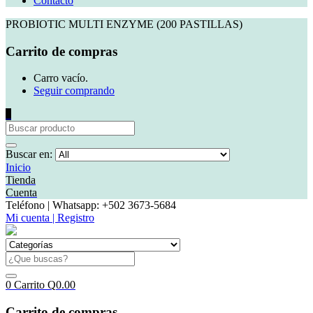
Contacto
PROBIOTIC MULTI ENZYME (200 PASTILLAS)
Carrito de compras
Carro vacío.
Seguir comprando
0
Buscar en:
Inicio
Tienda
Cuenta
Teléfono | Whatsapp: +502 3673-5684
Mi cuenta | Registro
0
Carrito
Q
0.00
Carrito de compras