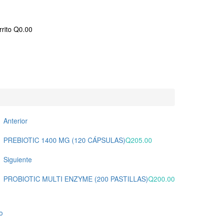
rito
Q
0.00
Anterior
PREBIOTIC 1400 MG (120 CÁPSULAS)
Q
205.00
Siguiente
PROBIOTIC MULTI ENZYME (200 PASTILLAS)
Q
200.00
to