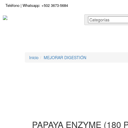
Teléfono | Whatsapp: +502 3673-5684
Inicio
Tienda
Cotiza tu producto
Preguntas Frecuente
Inicio
MEJORAR DIGESTIÓN
PAPAYA ENZYME (180 P