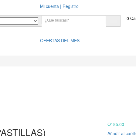
Mi cuenta | Registro
0
Car
OFERTAS DEL MES
s
Contacto
Q
185.00
ASTILLAS)
Añadir al carri