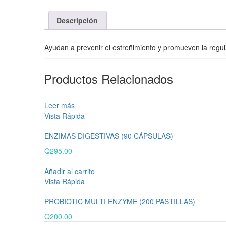
Descripción
Ayudan a prevenir el estreñimiento y promueven la regular
Productos Relacionados
Leer más
Vista Rápida
ENZIMAS DIGESTIVAS (90 CÁPSULAS)
Q
295.00
Añadir al carrito
Vista Rápida
PROBIOTIC MULTI ENZYME (200 PASTILLAS)
Q
200.00