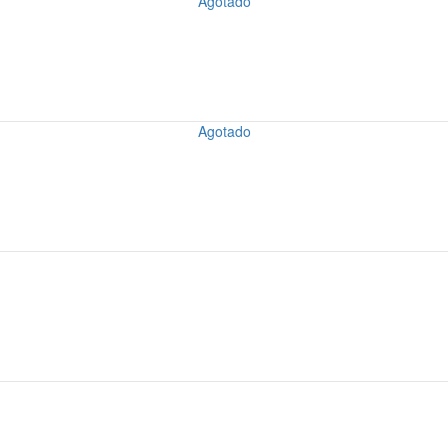
Agotado
Agotado