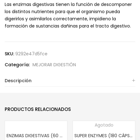
Las enzimas digestivas tienen la función de descomponer
los distintos nutrientes para que el organismo pueda
digerirlos y asimilarlos correctamente, impidieno la
formación de sustancias dañinas para el tracto digestivo.
SKU:
9292e47d5fce
Categoría:
MEJORAR DIGESTIÓN
Descripción
PRODUCTOS RELACIONADOS
Agotado
ENZIMAS DIGESTIVAS (60 CÁPSULAS)
SUPER ENZYMES (180 CÁPSULAS)