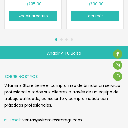
Q
295.00
Q
300.00
Añadir al carrito
Leer más
Añadir A Tu Bolsa
Q
235.00
SOBRE NOSTROS
Vitamins Store tiene el compromiso de brindar un servicio
profesional a todos sus clientes a través de un equipo de
trabajo calificado, consciente y comprometido con
prácticas profesionales.
Email:
ventas@vitaminsstoregt.com