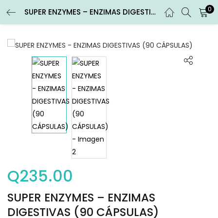
0
SUPER ENZYMES – ENZIMAS DIGESTIVAS (90 CÁPSULAS)
ENTRAR
REGISTRARSE
Introduce tu nombre de usuario y contraseña para iniciar
sesión.
Recuérdame
Entrar
Q
235.00
¿Contraseña perdida?
SUPER ENZYMES – ENZIMAS
DIGESTIVAS (90 CÁPSULAS)