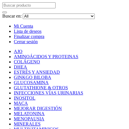
Buscar en:
Mi Cuenta
Lista de deseos
Finalizar compra
Cerrar sesión
AJO
AMINOÁCIDOS Y PROTEINAS
COLÁGENO
DHEA
ESTRÉS Y ANSIEDAD
GINKGO BILOBA
GLUCOSAMINA
GLUTATHIONE & OTROS
INFECCIONES VÍAS URINARIAS
INOSITOL
MACA
MEJORAR DIGESTIÓN
MELATONINA
MENOPAUSIA
MINERALES