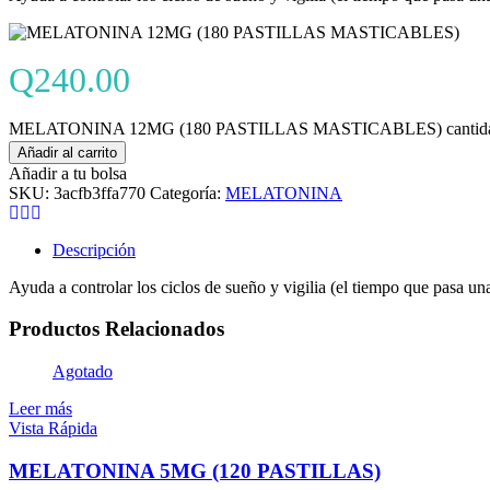
Q
240.00
MELATONINA 12MG (180 PASTILLAS MASTICABLES) cantid
Añadir al carrito
Añadir a tu bolsa
SKU:
3acfb3ffa770
Categoría:
MELATONINA
Descripción
Ayuda a controlar los ciclos de sueño y vigilia (el tiempo que pasa un
Productos Relacionados
Agotado
Leer más
Vista Rápida
MELATONINA 5MG (120 PASTILLAS)