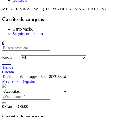
Contacto
MELATONINA 12MG (180 PASTILLAS MASTICABLES)
Carrito de compras
Carro vacío.
Seguir comprando
0
Buscar en:
Inicio
Tienda
Cuenta
Teléfono | Whatsapp: +502 3673-5684
Mi cuenta | Registro
0
Carrito
Q
0.00
Carrito de compras