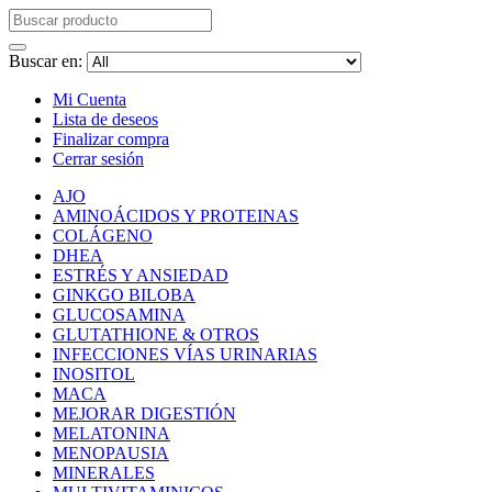
Buscar en:
Mi Cuenta
Lista de deseos
Finalizar compra
Cerrar sesión
AJO
AMINOÁCIDOS Y PROTEINAS
COLÁGENO
DHEA
ESTRÉS Y ANSIEDAD
GINKGO BILOBA
GLUCOSAMINA
GLUTATHIONE & OTROS
INFECCIONES VÍAS URINARIAS
INOSITOL
MACA
MEJORAR DIGESTIÓN
MELATONINA
MENOPAUSIA
MINERALES