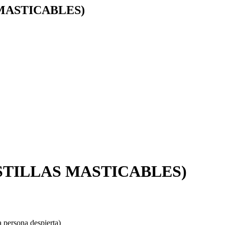
MASTICABLES)
STILLAS MASTICABLES)
a persona despierta)