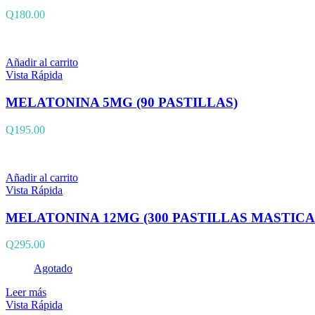
Q
180.00
Añadir al carrito
Vista Rápida
MELATONINA 5MG (90 PASTILLAS)
Q
195.00
Añadir al carrito
Vista Rápida
MELATONINA 12MG (300 PASTILLAS MASTICA
Q
295.00
Agotado
Leer más
Vista Rápida