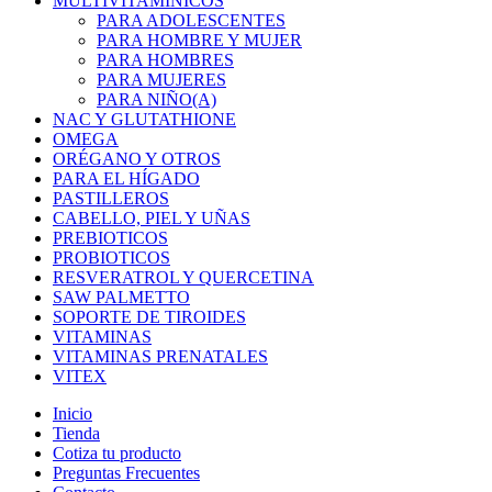
MULTIVITAMINICOS
PARA ADOLESCENTES
PARA HOMBRE Y MUJER
PARA HOMBRES
PARA MUJERES
PARA NIÑO(A)
NAC Y GLUTATHIONE
OMEGA
ORÉGANO Y OTROS
PARA EL HÍGADO
PASTILLEROS
CABELLO, PIEL Y UÑAS
PREBIOTICOS
PROBIOTICOS
RESVERATROL Y QUERCETINA
SAW PALMETTO
SOPORTE DE TIROIDES
VITAMINAS
VITAMINAS PRENATALES
VITEX
Inicio
Tienda
Cotiza tu producto
Preguntas Frecuentes