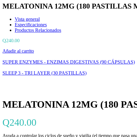
MELATONINA 12MG (180 PASTILLAS 
Vista general
Especificaciones
Productos Relacionados
Q
240.00
Añadir al carrito
SUPER ENZYMES - ENZIMAS DIGESTIVAS (90 CÁPSULAS)
SLEEP 3 - TRI LAYER (30 PASTILLAS)
MELATONINA 12MG (180 PA
Q
240.00
Ayuda a controlar los ciclos de sueño y vigilia (el tiempo que pasa un