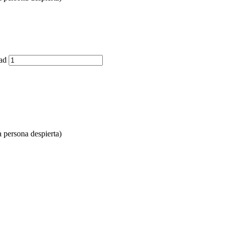
ad
a persona despierta)