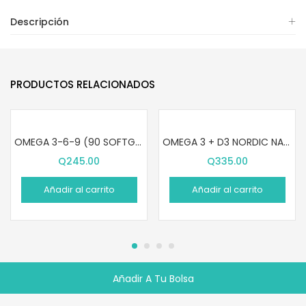
Descripción
PRODUCTOS RELACIONADOS
OMEGA 3-6-9 (90 SOFTGELS)
OMEGA 3 + D3 NORDIC NATURALS (60 SOFTGELS)
Q
245.00
Q
335.00
Añadir al carrito
Añadir al carrito
Añadir A Tu Bolsa