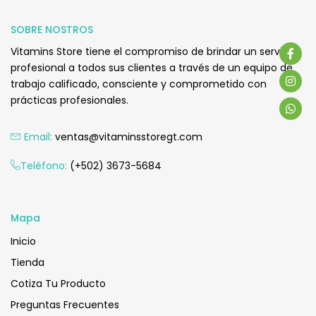
Q
405.00
SOBRE NOSTROS
Vitamins Store tiene el compromiso de brindar un servicio
profesional a todos sus clientes a través de un equipo de
trabajo calificado, consciente y comprometido con
prácticas profesionales.
Email:
ventas@vitaminsstoregt.com
Añadir Al Carrito
Teléfono:
(+502) 3673-5684
Mapa
Inicio
Tienda
Cotiza Tu Producto
Preguntas Frecuentes