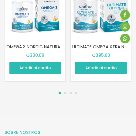
OMEGA 3 NORDIC NATURALS (60 SOFTGELS)
ULTIMATE OMEGA XTRA NORDIC NATURALS (60 SOFTGELS)
Q
300.00
Q
395.00
Añadir al carrito
Añadir al carrito
SOBRE NOSTROS