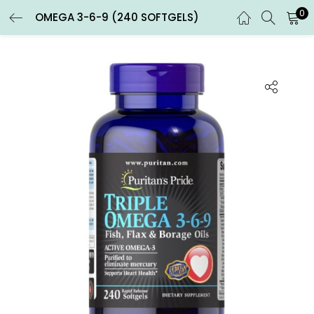
0
OMEGA 3-6-9 (240 SOFTGELS)
ENTRAR
REGISTRARSE
Introduce tu nombre de usuario y contraseña para iniciar
sesión.
Recuérdame
Entrar
¿Contraseña perdida?