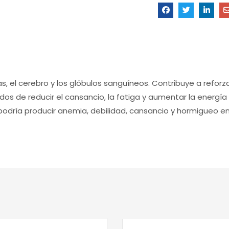
, el cerebro y los glóbulos sanguíneos. Contribuye a reforz
dos de reducir el cansancio, la fatiga y aumentar la energí
it podría producir anemia, debilidad, cansancio y hormigueo 