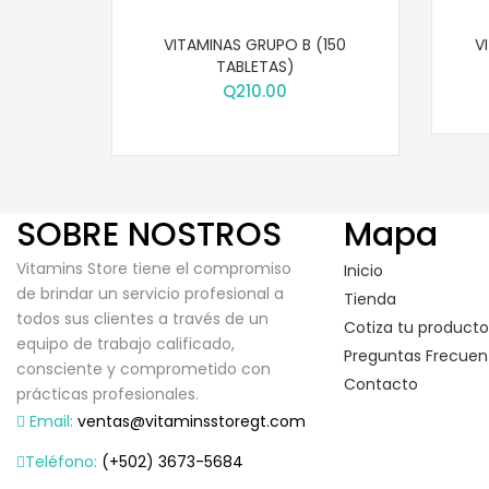
VITAMINAS GRUPO B (150
V
TABLETAS)
Q
210.00
SOBRE NOSTROS
Mapa
Vitamins Store tiene el compromiso
Inicio
de brindar un servicio profesional a
Tienda
todos sus clientes a través de un
Cotiza tu producto
equipo de trabajo calificado,
Preguntas Frecuen
consciente y comprometido con
Contacto
prácticas profesionales.
Email:
ventas@vitaminsstoregt.com
Teléfono:
(+502) 3673-5684