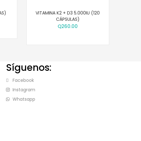
AS)
VITAMINA K2 + D3 5.000IU (120
CÁPSULAS)
Q
260.00
Síguenos:
Facebook
Instagram
Whatsapp