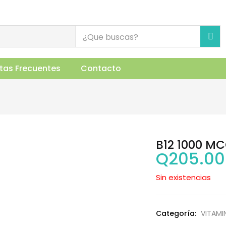
uctos Relacionados
tas Frecuentes
Contacto
B12 1000 MC
Q
205.00
Sin existencias
Categoría:
VITAMI