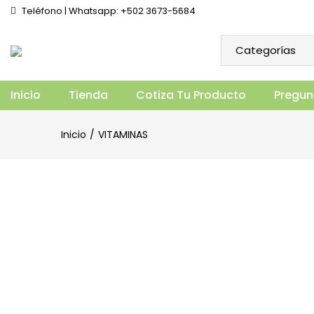
Teléfono | Whatsapp: +502 3673-5684
B12 1000 MCG (160 TABLETAS)
Vista general
Especificaciones
Prod
Inicio
Tienda
Cotiza Tu Producto
Pregun
Inicio
VITAMINAS