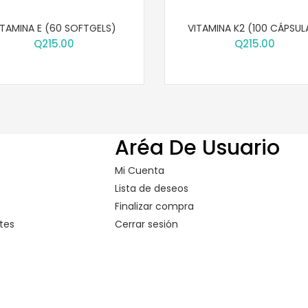
ITAMINA E (60 SOFTGELS)
VITAMINA K2 (100 CÁPSUL
Q
215.00
Q
215.00
Aréa De Usuario
Mi Cuenta
Lista de deseos
Finalizar compra
tes
Cerrar sesión