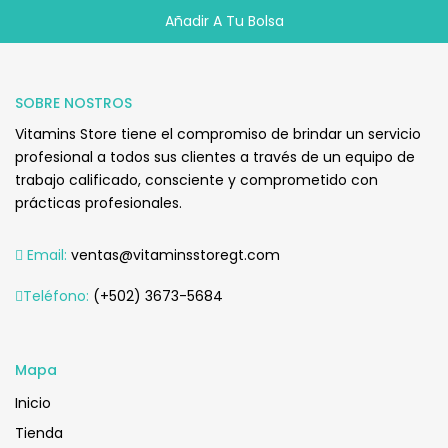
Añadir A Tu Bolsa
Q
395.00
SOBRE NOSTROS
Vitamins Store tiene el compromiso de brindar un servicio
profesional a todos sus clientes a través de un equipo de
trabajo calificado, consciente y comprometido con
prácticas profesionales.
Email:
ventas@vitaminsstoregt.com
Añadir Al Carrito
Teléfono:
(+502) 3673-5684
Mapa
Inicio
Tienda