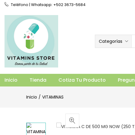
Teléfono | Whatsapp: +502 3673-5684
Categorías
VITAMINA C DE 500 MG NOW (250 TA
Vista general
Especificaciones
Prod
Inicio
Tienda
Cotiza Tu Producto
Pregun
Inicio
VITAMINAS