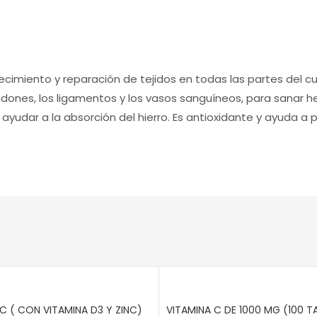
cimiento y reparación de tejidos en todas las partes del cu
endones, los ligamentos y los vasos sanguíneos, para sanar heri
 y ayudar a la absorción del hierro. Es antioxidante y ayuda
C ( CON VITAMINA D3 Y ZINC)
VITAMINA C DE 1000 MG (100 T