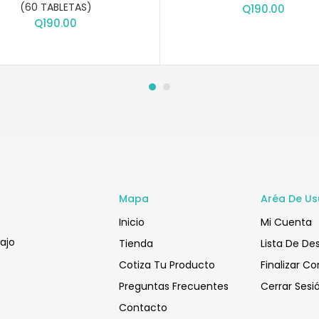
(60 TABLETAS)
Q
190.00
Q
190.00
Mapa
Aréa De Us
Inicio
Mi Cuenta
bajo
Tienda
Lista De De
Cotiza Tu Producto
Finalizar C
Preguntas Frecuentes
Cerrar Sesi
Contacto