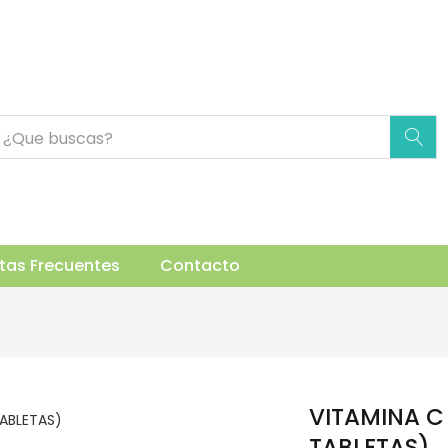
BLETAS)
uctos Relacionados
tas Frecuentes
Contacto
VITAMINA C
TABLETAS)