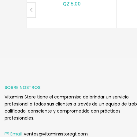
Q
215.00
SOBRE NOSTROS
Vitamins Store tiene el compromiso de brindar un servicio
profesional a todos sus clientes a través de un equipo de tra
calificado, consciente y comprometido con prácticas
profesionales.
Email:
ventas@vitaminsstoregt.com