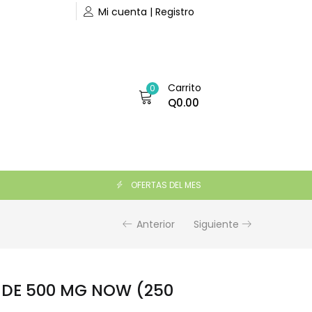
Mi cuenta | Registro
Carrito
0
Q
0.00
Q
255.00
AÑADIR AL CARRITO
OFERTAS DEL MES
Anterior
Siguiente
 DE 500 MG NOW (250