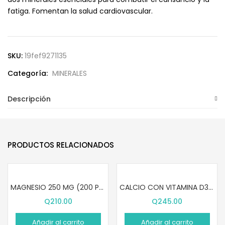
fatiga. Fomentan la salud cardiovascular.
SKU:
19fef9271135
Categoría:
MINERALES
Descripción
PRODUCTOS RELACIONADOS
MAGNESIO 250 MG (200 PASTILLAS)
CALCIO CON VITAMINA D3 (120 SOFTGELS)
Q
210.00
Q
245.00
Añadir al carrito
Añadir al carrito