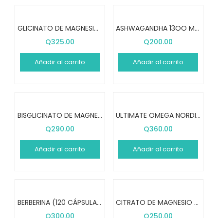
GLICINATO DE MAGNESIO (240 CÁPSULAS)
ASHWAGANDHA 13OO MG (60 CÁPSULAS)
Q
325.00
Q
200.00
Añadir al carrito
Añadir al carrito
BISGLICINATO DE MAGNESIO (180 CÁPSULAS)
ULTIMATE OMEGA NORDIC NATURALS (60 SOFTGELS)
Q
290.00
Q
360.00
Añadir al carrito
Añadir al carrito
BERBERINA (120 CÁPSULAS)
CITRATO DE MAGNESIO + CITRATO DE POTASIO (240 PASTILLAS)
Q
300.00
Q
250.00