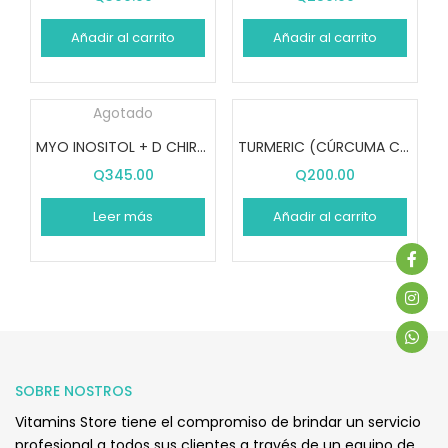
Añadir al carrito
Añadir al carrito
Agotado
MYO INOSITOL + D CHIRO + FOLATE (120 CÁPSULAS)
TURMERIC (CÚRCUMA CON PIMIENTA NEGRA 1000 mg (60 CÁPSULAS)
Q
345.00
Q
200.00
Leer más
Añadir al carrito
SOBRE NOSTROS
Vitamins Store tiene el compromiso de brindar un servicio
profesional a todos sus clientes a través de un equipo de