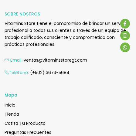
Q
355.00
SOBRE NOSTROS
Vitamins Store tiene el compromiso de brindar un servicio
profesional a todos sus clientes a través de un equipo de
trabajo calificado, consciente y comprometido con
prácticas profesionales.
Email:
ventas@vitaminsstoregt.com
Añadir Al Carrito
Teléfono:
(+502) 3673-5684
Mapa
Inicio
Tienda
Cotiza Tu Producto
Preguntas Frecuentes