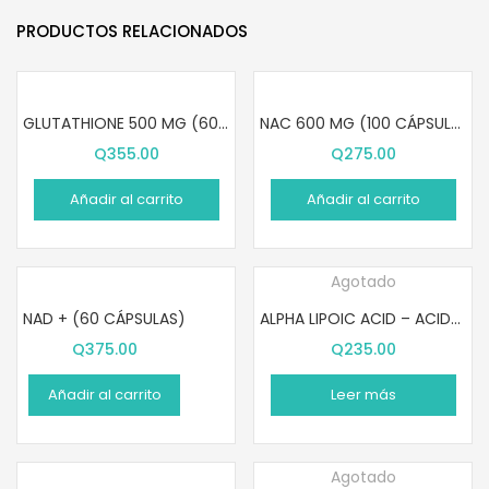
PRODUCTOS RELACIONADOS
GLUTATHIONE 500 MG (60 CÁPSULAS)
NAC 600 MG (100 CÁPSULAS)
Q
355.00
Q
275.00
Añadir al carrito
Añadir al carrito
Agotado
NAD + (60 CÁPSULAS)
ALPHA LIPOIC ACID – ACIDO ALFA LIPOICO (60 CÁPSULAS)
Q
375.00
Q
235.00
Añadir al carrito
Leer más
Agotado