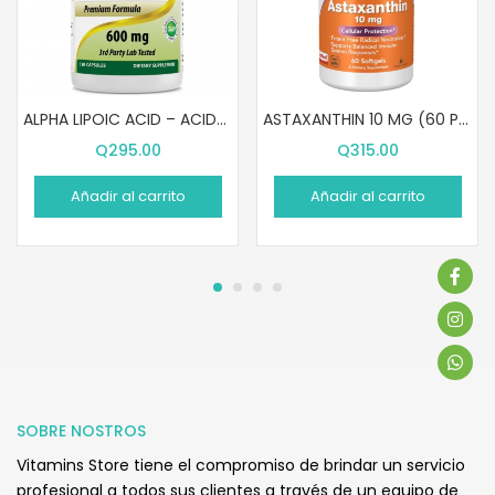
ALPHA LIPOIC ACID – ACIDO ALFA LIPOICO (120 CÁPSULAS)
ASTAXANTHIN 10 MG (60 PASTILLAS)
Q
295.00
Q
315.00
Añadir al carrito
Añadir al carrito
SOBRE NOSTROS
Vitamins Store tiene el compromiso de brindar un servicio
profesional a todos sus clientes a través de un equipo de