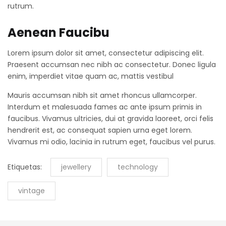
rutrum.
Aenean Faucibu
Lorem ipsum dolor sit amet, consectetur adipiscing elit.
Praesent accumsan nec nibh ac consectetur. Donec ligula
enim, imperdiet vitae quam ac, mattis vestibul
Mauris accumsan nibh sit amet rhoncus ullamcorper.
Interdum et malesuada fames ac ante ipsum primis in
faucibus. Vivamus ultricies, dui at gravida laoreet, orci felis
hendrerit est, ac consequat sapien urna eget lorem.
Vivamus mi odio, lacinia in rutrum eget, faucibus vel purus.
Etiquetas:
jewellery
technology
vintage