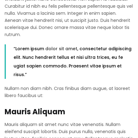
Curabitur id nibh eu felis pellentesque pellentesque quis vel
nulla. Vivamus a lacinia sem. Integer in enim sapien.
Aenean vitae hendrerit nisi, ut suscipit justo. Duis hendrerit
scelerisque dui. Donec ornare massa vitae neque lobor tis
rutrum.
“Lorem ipsum
dolor sit amet
, consectetur adipiscing
elit. Nunc hendrerit tellus et nisi ultra trices, eu fe
ugiat sapien commodo. Praesent vitae ipsum et
risus.”
Nullam non diam nibh. Cras finibus diam augue, at laoreet
libero faucibus ut:
Mauris Aliquam
Mauris aliquam sit amet nunc vitae venenatis. Nullam
eleifend suscipit lobortis. Duis purus nulla, venenatis quis