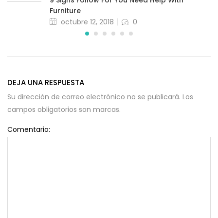
9 Signs Follow For You Need Help With
Furniture
octubre 12, 2018
0
DEJA UNA RESPUESTA
Su dirección de correo electrónico no se publicará. Los
campos obligatorios son marcas.
Comentario: