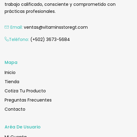
trabajo calificado, consciente y comprometido con
prácticas profesionales.
Email:
ventas@vitaminsstoregt.com
Teléfono:
(+502) 3673-5684
Mapa
Inicio
Tienda
Cotiza Tu Producto
Preguntas Frecuentes
Contacto
Aréa De Usuario
Mi Cuenta