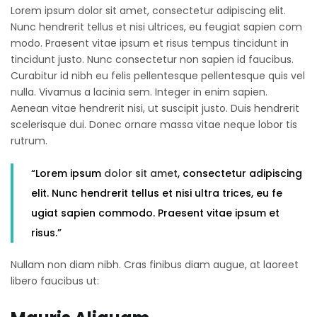
Lorem ipsum dolor sit amet, consectetur adipiscing elit.
Nunc hendrerit tellus et nisi ultrices, eu feugiat sapien com
modo. Praesent vitae ipsum et risus tempus tincidunt in
tincidunt justo. Nunc consectetur non sapien id faucibus.
Curabitur id nibh eu felis pellentesque pellentesque quis vel
nulla. Vivamus a lacinia sem. Integer in enim sapien.
Aenean vitae hendrerit nisi, ut suscipit justo. Duis hendrerit
scelerisque dui. Donec ornare massa vitae neque lobor tis
rutrum.
“Lorem ipsum
dolor sit amet
, consectetur adipiscing
elit. Nunc hendrerit tellus et nisi ultra trices, eu fe
ugiat sapien commodo. Praesent vitae ipsum et
risus.”
Nullam non diam nibh. Cras finibus diam augue, at laoreet
libero faucibus ut: