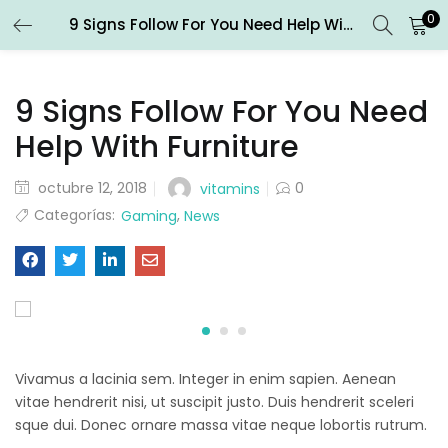
0
9 Signs Follow For You Need Help With Furniture
ENTRAR
REGISTRARSE
9 Signs Follow For You Need
Introduce tu nombre de usuario y contraseña para iniciar
sesión.
Help With Furniture
octubre 12, 2018
0
vitamins
Categorías:
,
Gaming
News
Recuérdame
Entrar
¿Contraseña perdida?
Vivamus a lacinia sem. Integer in enim sapien. Aenean
vitae hendrerit nisi, ut suscipit justo. Duis hendrerit sceleri
sque dui. Donec ornare massa vitae neque lobortis rutrum.