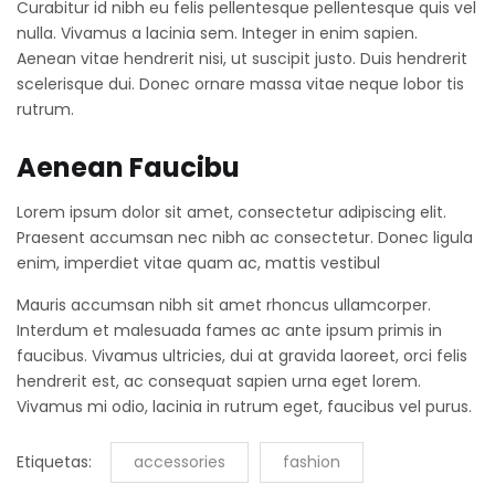
Curabitur id nibh eu felis pellentesque pellentesque quis vel
nulla. Vivamus a lacinia sem. Integer in enim sapien.
Aenean vitae hendrerit nisi, ut suscipit justo. Duis hendrerit
scelerisque dui. Donec ornare massa vitae neque lobor tis
rutrum.
Aenean Faucibu
Lorem ipsum dolor sit amet, consectetur adipiscing elit.
Praesent accumsan nec nibh ac consectetur. Donec ligula
enim, imperdiet vitae quam ac, mattis vestibul
Mauris accumsan nibh sit amet rhoncus ullamcorper.
Interdum et malesuada fames ac ante ipsum primis in
faucibus. Vivamus ultricies, dui at gravida laoreet, orci felis
hendrerit est, ac consequat sapien urna eget lorem.
Vivamus mi odio, lacinia in rutrum eget, faucibus vel purus.
Etiquetas:
accessories
fashion