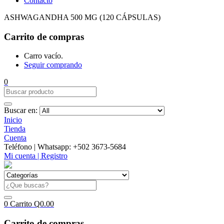
Contacto
ASHWAGANDHA 500 MG (120 CÁPSULAS)
Carrito de compras
Carro vacío.
Seguir comprando
0
Buscar en:
Inicio
Tienda
Cuenta
Teléfono | Whatsapp: +502 3673-5684
Mi cuenta | Registro
0
Carrito
Q
0.00
Carrito de compras