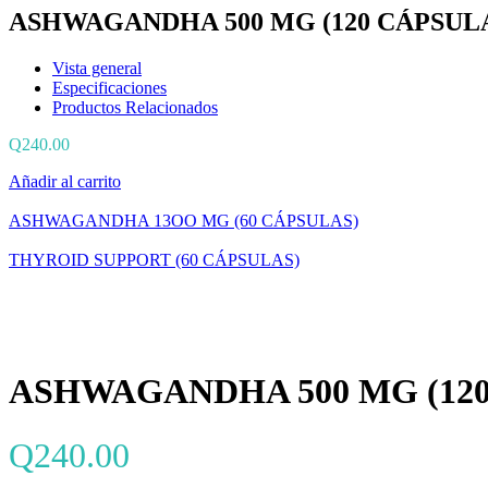
ASHWAGANDHA 500 MG (120 CÁPSUL
Vista general
Especificaciones
Productos Relacionados
Q
240.00
Añadir al carrito
ASHWAGANDHA 13OO MG (60 CÁPSULAS)
THYROID SUPPORT (60 CÁPSULAS)
ASHWAGANDHA 500 MG (120
Q
240.00