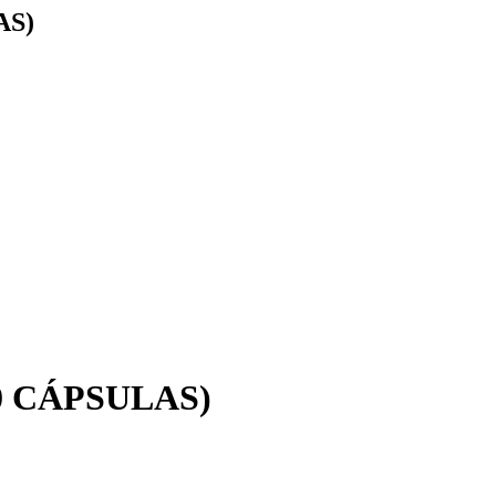
AS)
 CÁPSULAS)