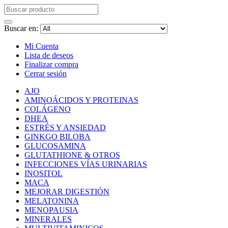
Buscar en:
Mi Cuenta
Lista de deseos
Finalizar compra
Cerrar sesión
AJO
AMINOÁCIDOS Y PROTEINAS
COLÁGENO
DHEA
ESTRÉS Y ANSIEDAD
GINKGO BILOBA
GLUCOSAMINA
GLUTATHIONE & OTROS
INFECCIONES VÍAS URINARIAS
INOSITOL
MACA
MEJORAR DIGESTIÓN
MELATONINA
MENOPAUSIA
MINERALES