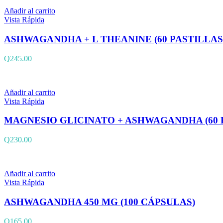
Añadir al carrito
Vista Rápida
ASHWAGANDHA + L THEANINE (60 PASTILLAS
Q
245.00
Añadir al carrito
Vista Rápida
MAGNESIO GLICINATO + ASHWAGANDHA (60 
Q
230.00
Añadir al carrito
Vista Rápida
ASHWAGANDHA 450 MG (100 CÁPSULAS)
Q
165.00