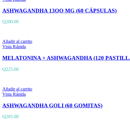
ASHWAGANDHA 13OO MG (60 CÁPSULAS)
Q
200.00
Añadir al carrito
Vista Rápida
MELATONINA + ASHWAGANDHA (120 PASTILL
Q
225.00
Añadir al carrito
Vista Rápida
ASHWAGANDHA GOLI (60 GOMITAS)
Q
205.00