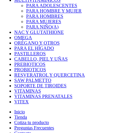
MULTIVITAMINICOS
PARA ADOLESCENTES
PARA HOMBRE Y MUJER
PARA HOMBRES
PARA MUJERES
PARA NIÑO(A)
NAC Y GLUTATHIONE
OMEGA
ORÉGANO Y OTROS
PARA EL HÍGADO
PASTILLEROS
CABELLO, PIEL Y UÑAS
PREBIOTICOS
PROBIOTICOS
RESVERATROL Y QUERCETINA
SAW PALMETTO
SOPORTE DE TIROIDES
VITAMINAS
VITAMINAS PRENATALES
VITEX
Inicio
Tienda
Cotiza tu producto
Preguntas Frecuentes