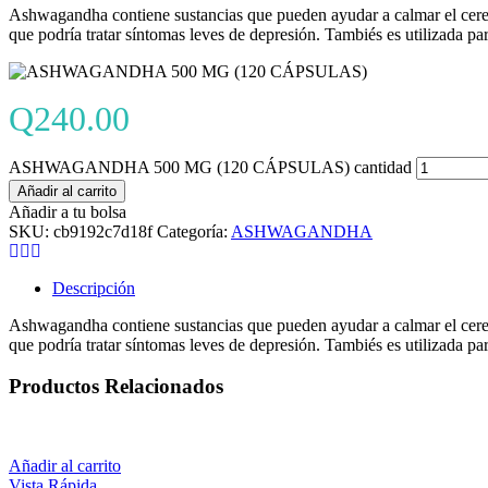
Ashwagandha contiene sustancias que pueden ayudar a calmar el cerebro,
que podría tratar síntomas leves de depresión. Tambiés es utilizada pa
Q
240.00
ASHWAGANDHA 500 MG (120 CÁPSULAS) cantidad
Añadir al carrito
Añadir a tu bolsa
SKU:
cb9192c7d18f
Categoría:
ASHWAGANDHA
Descripción
Ashwagandha contiene sustancias que pueden ayudar a calmar el cerebro,
que podría tratar síntomas leves de depresión. Tambiés es utilizada pa
Productos Relacionados
Añadir al carrito
Vista Rápida