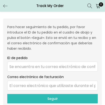
0
Track My Order
ENTRAR
REGISTRARSE
Introduce tu nombre de usuario y contraseña para iniciar
Para hacer seguimiento de tu pedido, por favor
sesión.
introduce el ID de tu pedido en el cuadro de abajo y
pulsa el botón «Seguir». Esto se envió en tu recibo y en
el correo electrónico de confirmación que deberías
haber recibido.
ID de pedido
Recuérdame
Entrar
Correo electrónico de facturación
¿Contraseña perdida?
Seguir