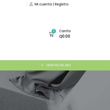
Mi cuenta | Registro
Carrito
0
Q
0.00
OFERTAS DEL MES