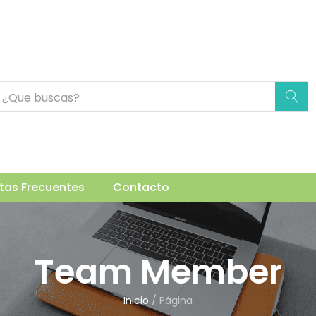
tas Frecuentes
Contacto
Team Member
Inicio
/
Página