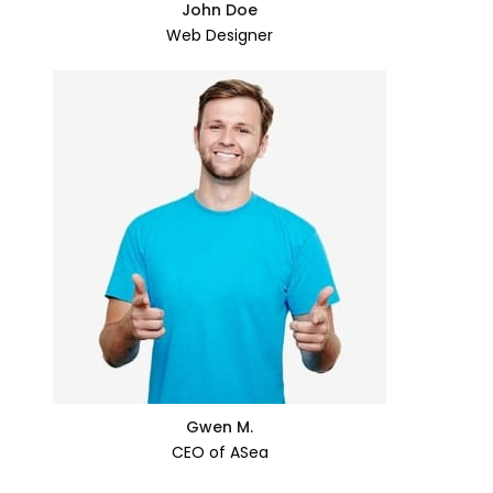
John Doe
Web Designer
Gwen M.
CEO of ASea