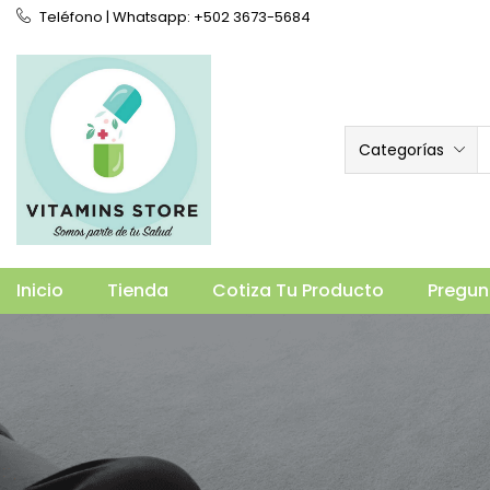
Teléfono | Whatsapp: +502 3673-5684
Categorías
Inicio
Tienda
Cotiza Tu Producto
Pregun