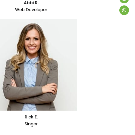
Abbi R.
Web Developer
Rick E.
Singer