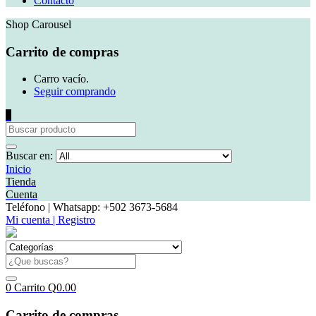
Contacto
Shop Carousel
Carrito de compras
Carro vacío.
Seguir comprando
0
Buscar en:
Inicio
Tienda
Cuenta
Teléfono | Whatsapp: +502 3673-5684
Mi cuenta | Registro
0
Carrito
Q
0.00
Carrito de compras