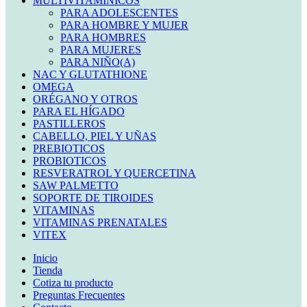
MULTIVITAMINICOS
PARA ADOLESCENTES
PARA HOMBRE Y MUJER
PARA HOMBRES
PARA MUJERES
PARA NIÑO(A)
NAC Y GLUTATHIONE
OMEGA
ORÉGANO Y OTROS
PARA EL HÍGADO
PASTILLEROS
CABELLO, PIEL Y UÑAS
PREBIOTICOS
PROBIOTICOS
RESVERATROL Y QUERCETINA
SAW PALMETTO
SOPORTE DE TIROIDES
VITAMINAS
VITAMINAS PRENATALES
VITEX
Inicio
Tienda
Cotiza tu producto
Preguntas Frecuentes