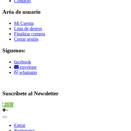
Contacto
Aréa de usuario
Mi Cuenta
Lista de deseos
Finalizar compra
Cerrar sesión
Síguenos:
facebook
envelope
whatsapp
Copyright © 2022 Vitamins Store
Suscríbete al Newsletter
Entrar
Registrarse