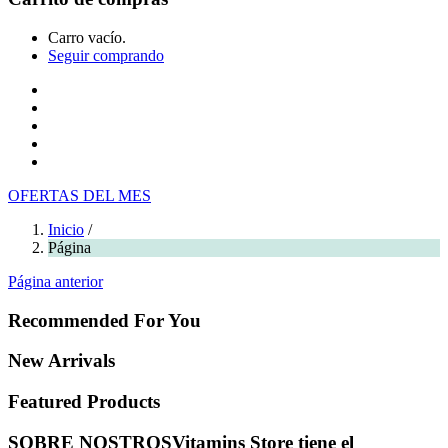
Carro vacío.
Seguir comprando
Inicio
Tienda
Cotiza tu producto
Preguntas Frecuentes
Contacto
OFERTAS DEL MES
Inicio
/
Página
Página anterior
Recommended For You
New Arrivals
Featured Products
SOBRE NOSTROS
Vitamins Store tiene el