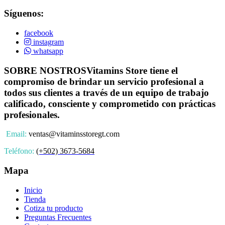
Síguenos:
facebook
instagram
whatsapp
SOBRE NOSTROS
Vitamins Store tiene el
compromiso de brindar un servicio profesional a
todos sus clientes a través de un equipo de trabajo
calificado, consciente y comprometido con prácticas
profesionales.
Email:
ventas@vitaminsstoregt.com
Teléfono:
(+502) 3673-5684
Mapa
Inicio
Tienda
Cotiza tu producto
Preguntas Frecuentes