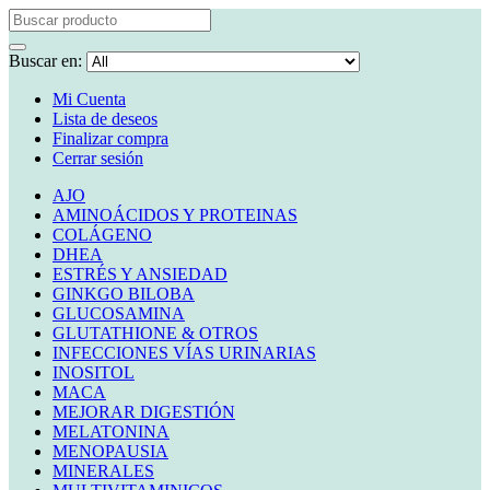
Buscar en:
Mi Cuenta
Lista de deseos
Finalizar compra
Cerrar sesión
AJO
AMINOÁCIDOS Y PROTEINAS
COLÁGENO
DHEA
ESTRÉS Y ANSIEDAD
GINKGO BILOBA
GLUCOSAMINA
GLUTATHIONE & OTROS
INFECCIONES VÍAS URINARIAS
INOSITOL
MACA
MEJORAR DIGESTIÓN
MELATONINA
MENOPAUSIA
MINERALES