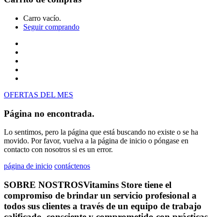
Carro vacío.
Seguir comprando
Inicio
Tienda
Cotiza tu producto
Preguntas Frecuentes
Contacto
OFERTAS DEL MES
Página no encontrada.
Lo sentimos, pero la página que está buscando no existe o se ha
movido. Por favor, vuelva a la página de inicio o póngase en
contacto con nosotros si es un error.
página de inicio
contáctenos
SOBRE NOSTROS
Vitamins Store tiene el
compromiso de brindar un servicio profesional a
todos sus clientes a través de un equipo de trabajo
calificado, consciente y comprometido con prácticas