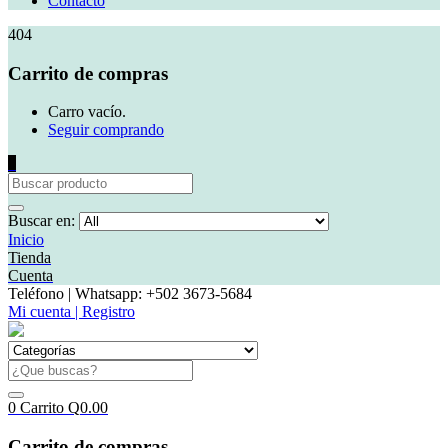
Contacto
404
Carrito de compras
Carro vacío.
Seguir comprando
0
Buscar en:
Inicio
Tienda
Cuenta
Teléfono | Whatsapp: +502 3673-5684
Mi cuenta | Registro
0
Carrito
Q
0.00
Carrito de compras