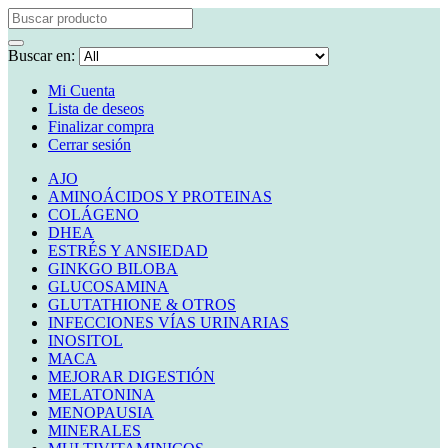
Buscar en:
Mi Cuenta
Lista de deseos
Finalizar compra
Cerrar sesión
AJO
AMINOÁCIDOS Y PROTEINAS
COLÁGENO
DHEA
ESTRÉS Y ANSIEDAD
GINKGO BILOBA
GLUCOSAMINA
GLUTATHIONE & OTROS
INFECCIONES VÍAS URINARIAS
INOSITOL
MACA
MEJORAR DIGESTIÓN
MELATONINA
MENOPAUSIA
MINERALES