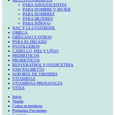
MULTIVITAMINICOS
PARA ADOLESCENTES
PARA HOMBRE Y MUJER
PARA HOMBRES
PARA MUJERES
PARA NIÑO(A)
NAC Y GLUTATHIONE
OMEGA
ORÉGANO Y OTROS
PARA EL HÍGADO
PASTILLEROS
CABELLO, PIEL Y UÑAS
PREBIOTICOS
PROBIOTICOS
RESVERATROL Y QUERCETINA
SAW PALMETTO
SOPORTE DE TIROIDES
VITAMINAS
VITAMINAS PRENATALES
VITEX
Inicio
Tienda
Cotiza tu producto
Preguntas Frecuentes