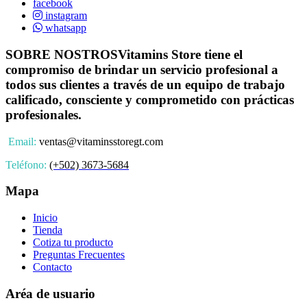
facebook
instagram
whatsapp
SOBRE NOSTROS
Vitamins Store tiene el
compromiso de brindar un servicio profesional a
todos sus clientes a través de un equipo de trabajo
calificado, consciente y comprometido con prácticas
profesionales.
Email:
ventas@vitaminsstoregt.com
Teléfono:
(+502) 3673-5684
Mapa
Inicio
Tienda
Cotiza tu producto
Preguntas Frecuentes
Contacto
Aréa de usuario